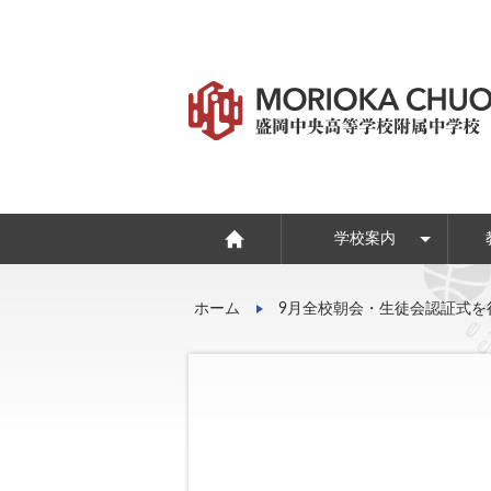
学校案内
学校いじめ防止基本方
危機管理マニュアル
CHUOスピリッツ
ホーム
9月全校朝会・生徒会認証式を