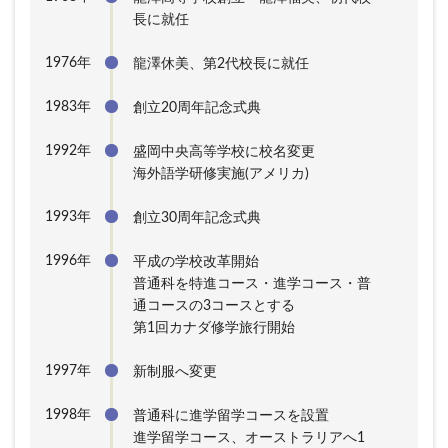
長に就任
1976年
龍澤休美、第2代校長に就任
1983年
創立20周年記念式典
1992年
盛岡中央高等学校に校名変更
海外語学研修実施(アメリカ)
1993年
創立30周年記念式典
1996年
平成の学校改革開始
普通科を特進コース・進学コース・普
通コースの3コースとする
第1回カナダ修学旅行開始
1997年
新制服へ変更
1998年
普通科に進学留学コースを設置
進学留学コース、オーストラリアへ1