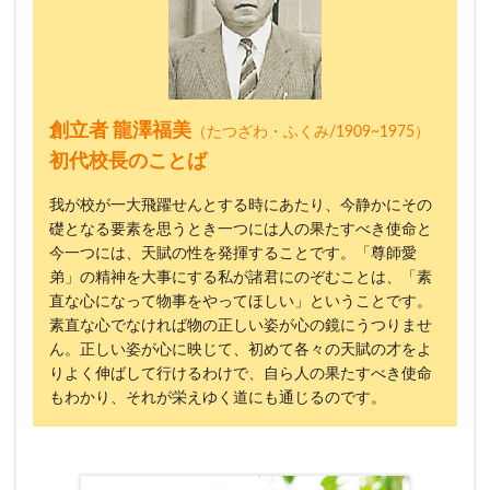
創立者 龍澤福美
（たつざわ・ふくみ/1909~1975）
初代校長のことば
我が校が一大飛躍せんとする時にあたり、今静かにその
礎となる要素を思うとき一つには人の果たすべき使命と
今一つには、天賦の性を発揮することです。「尊師愛
弟」の精神を大事にする私が諸君にのぞむことは、「素
直な心になって物事をやってほしい」ということです。
素直な心でなければ物の正しい姿が心の鏡にうつりませ
ん。正しい姿が心に映じて、初めて各々の天賦の才をよ
りよく伸ばして行けるわけで、自ら人の果たすべき使命
もわかり、それが栄えゆく道にも通じるのです。