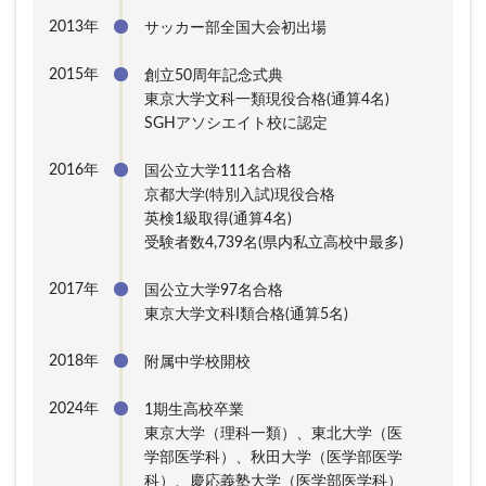
2013年
サッカー部全国大会初出場
2015年
創立50周年記念式典
東京大学文科一類現役合格(通算4名)
SGHアソシエイト校に認定
2016年
国公立大学111名合格
京都大学(特別入試)現役合格
英検1級取得(通算4名)
受験者数4,739名(県内私立高校中最多)
2017年
国公立大学97名合格
東京大学文科I類合格(通算5名)
2018年
附属中学校開校
2024年
1期生高校卒業
東京大学（理科一類）、東北大学（医
学部医学科）、秋田大学（医学部医学
科）、慶応義塾大学（医学部医学科）