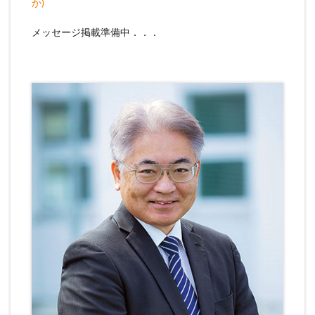
か)
メッセージ掲載準備中．．．