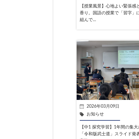
【授業風景】心地よい緊張感
香り。国語の授業で「習字」
組んで…
2026年03月09日
お知らせ
【中1 探究学習】1年間の集大
「令和版武士道」スライド発