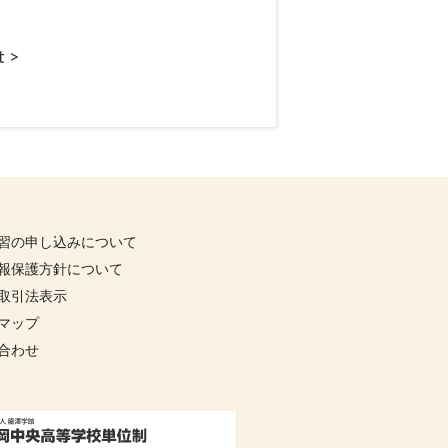
t >
習の申し込みについて
報保護方針について
取引法表示
マップ
合わせ