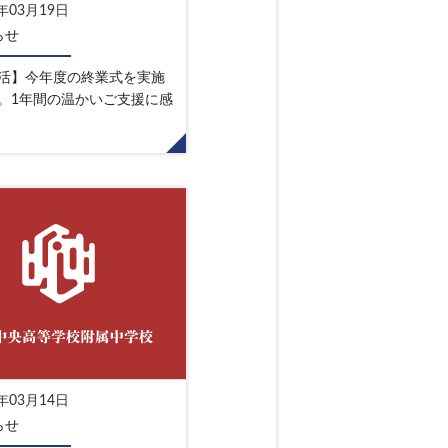
6年03月19日
らせ
活】今年度の終業式を実施
。1年間の温かいご支援に感
6年03月14日
らせ