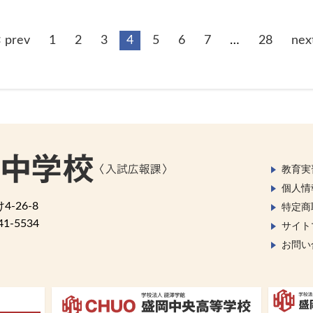
 prev
1
2
3
4
5
6
7
…
28
nex
教育実
個人情
-26-8
特定商
41-5534
サイト
お問い