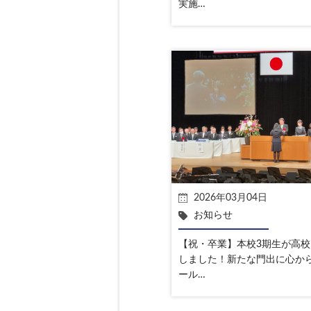
実施…
2026年03月04日
お知らせ
【祝・卒業】本校3期生が高
しました！新たな門出に心か
ール…