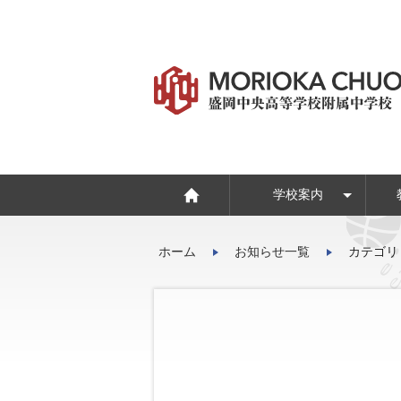
学校案内
学校いじめ防止基本方
危機管理マニュアル
CHUOスピリッツ
ホーム
お知らせ一覧
カテゴリ