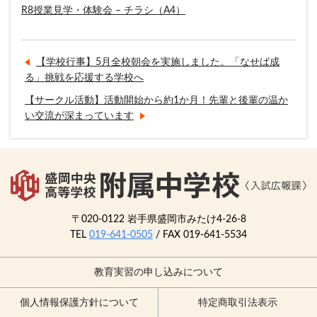
R8授業見学・体験会 – チラシ（A4）
【学校行事】5月全校朝会を実施しました。「なせば成
る」挑戦を応援する学校へ
【サークル活動】活動開始から約1か月！先輩と後輩の温か
い交流が深まっています
〒020-0122 岩手県盛岡市みたけ4-26-8
TEL
019-641-0505
/ FAX 019-641-5534
教育実習の申し込みについて
個人情報保護方針について
特定商取引法表示