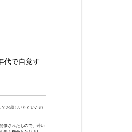
年代で自覚す
してお越しいただいたの
開催されたもので、若い