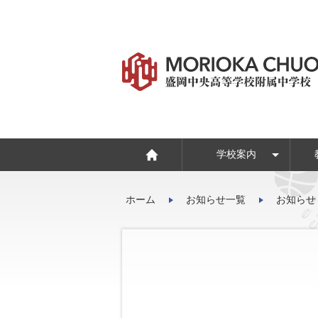
学校案内
学校いじめ防止基本方
危機管理マニュアル
CHUOスピリッツ
ホーム
お知らせ一覧
お知らせ