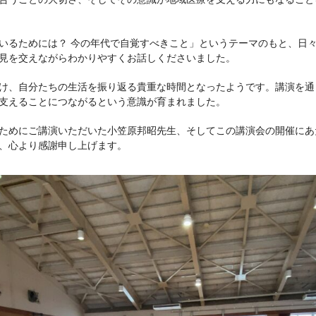
合うことの大切さ、そしてその意識が地域医療を支える力にもなること
いるためには？ 今の年代で自覚すべきこと」というテーマのもと、日
見を交えながらわかりやすくお話しくださいました。
け、自分たちの生活を振り返る貴重な時間となったようです。講演を通
支えることにつながるという意識が育まれました。
ためにご講演いただいた小笠原邦昭先生、そしてこの講演会の開催にあ
、心より感謝申し上げます。