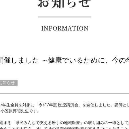
開催しました ～健康でいるために、今の
お知らせ
の中学生全員を対象に「令和7年度 医療講演会」を開催しました。講師と
・小笠原邦昭先生です。
進する「県民みんなで支える岩手の地域医療」の取り組みの一環として