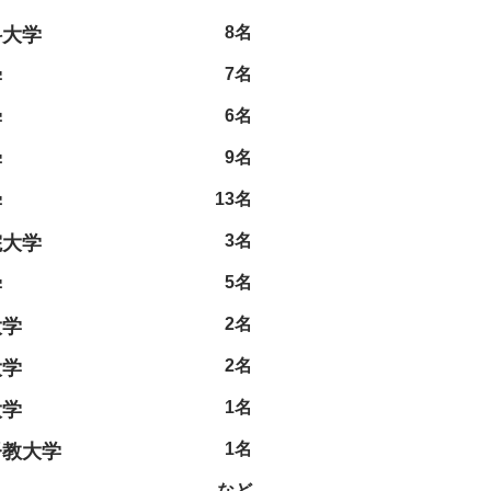
8名
科大学
7名
学
6名
学
9名
学
13名
学
3名
院大学
5名
学
2名
大学
2名
大学
1名
大学
1名
督教大学
など