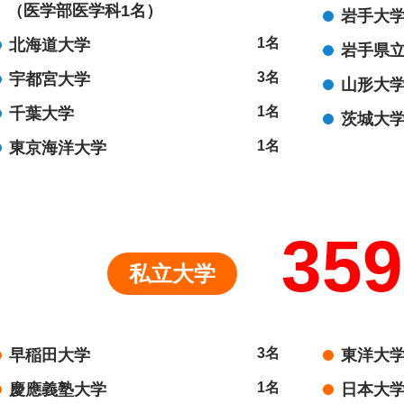
（医学部医学科1名）
岩手大
1名
北海道大学
岩手県
3名
宇都宮大学
山形大
1名
千葉大学
茨城大
1名
東京海洋大学
359
私立大学
3名
早稲田大学
東洋大
1名
慶應義塾大学
日本大