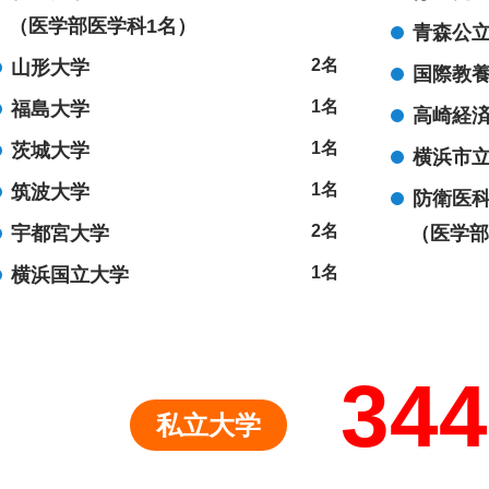
（医学部医学科1名）
青森公
2名
山形大学
国際教
1名
福島大学
高崎経
1名
茨城大学
横浜市
1名
筑波大学
防衛医
2名
宇都宮大学
（医学部
1名
横浜国立大学
344
私立大学