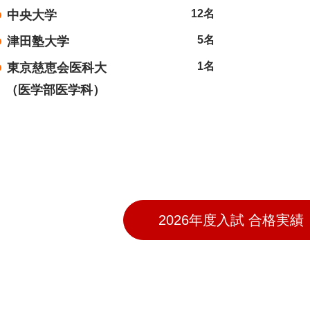
12名
中央大学
5名
津田塾大学
1名
東京慈恵会医科大
（医学部医学科）
2026年度入試 合格実績