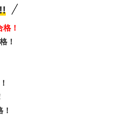
!
合格！
格！
！
！
格！