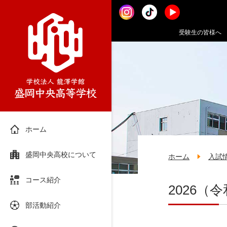
受験生の皆様へ
ホーム
盛岡中央高校について
ホーム
入試
コース紹介
2026（
部活動紹介