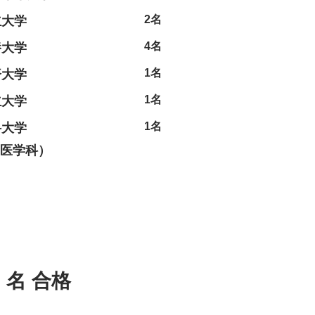
2名
立大学
4名
養大学
1名
済大学
1名
立大学
1名
科大学
医学科）
名 合格