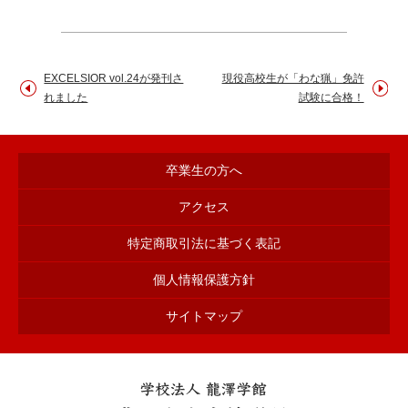
EXCELSIOR vol.24が発刊さ
現役高校生が「わな猟」免許
れました
試験に合格！
卒業生の方へ
アクセス
特定商取引法に基づく表記
個人情報保護方針
サイトマップ