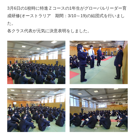
3月6日の1校時に特進Ｚコースの1年生がグローバルリーダー育
成研修(オーストラリア 期間：3/10～19)の結団式を行いまし
た。
各クラス代表が元気に決意表明をしました。